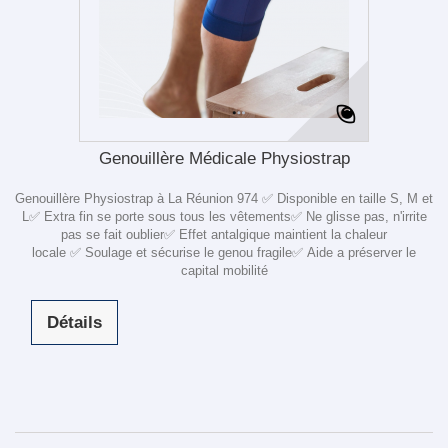
Genouillère Médicale Physiostrap
Genouillère Physiostrap à La Réunion 974 ✅ Disponible en taille S, M et
L✅ Extra fin se porte sous tous les vêtements✅ Ne glisse pas, n'irrite
pas se fait oublier✅ Effet antalgique maintient la chaleur
locale ✅ Soulage et sécurise le genou fragile✅ Aide a préserver le
capital mobilité
Détails