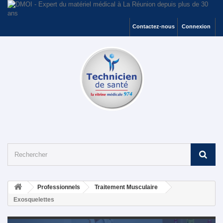
Contactez-nous
Connexion
Professionnels
Traitement Musculaire
Exosquelettes