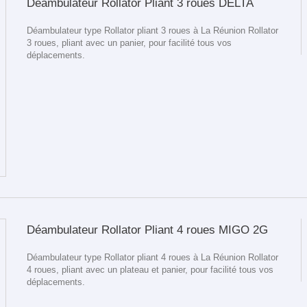
Déambulateur Rollator Pliant 3 roues DELTA
Déambulateur type Rollator pliant 3 roues à La Réunion Rollator
3 roues, pliant avec un panier, pour facilité tous vos
déplacements.
Déambulateur Rollator Pliant 4 roues MIGO 2G
Déambulateur type Rollator pliant 4 roues à La Réunion Rollator
4 roues, pliant avec un plateau et panier, pour facilité tous vos
déplacements.