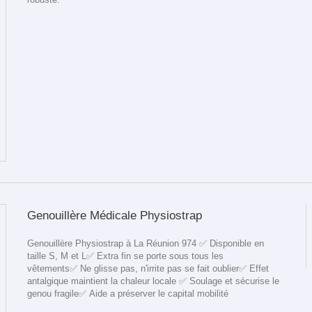
Genouillère Médicale Physiostrap
Genouillère Physiostrap à La Réunion 974 ✅ Disponible en
taille S, M et L✅ Extra fin se porte sous tous les
vêtements✅ Ne glisse pas, n'irrite pas se fait oublier✅ Effet
antalgique maintient la chaleur locale ✅ Soulage et sécurise le
genou fragile✅ Aide a préserver le capital mobilité