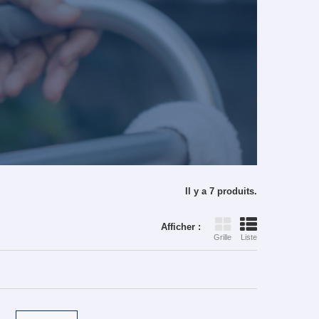
Il y a 7 produits.
Afficher :
Grille
Liste