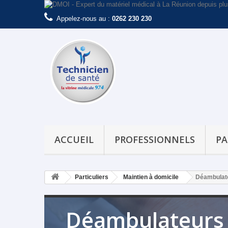
Appelez-nous au :
0262 230 230
ACCUEIL
PROFESSIONNELS
PA
Particuliers
Maintien à domicile
Déambulat
Déambulateurs