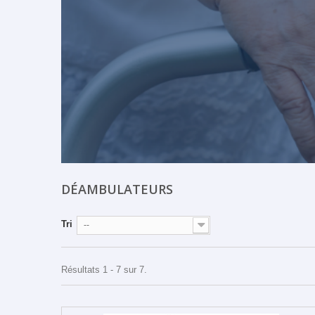
DÉAMBULATEURS
Tri
--
Résultats 1 - 7 sur 7.