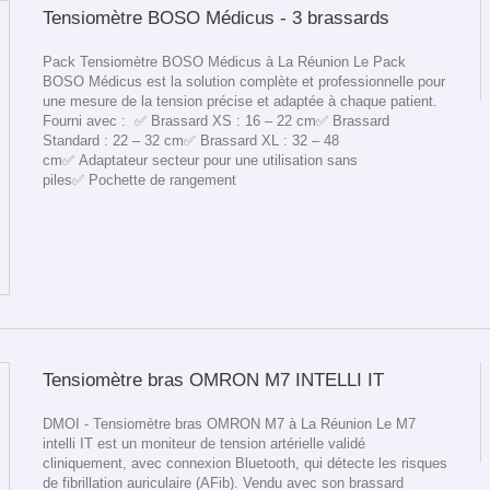
Tensiomètre BOSO Médicus - 3 brassards
Pack Tensiomètre BOSO Médicus à La Réunion Le Pack
BOSO Médicus est la solution complète et professionnelle pour
une mesure de la tension précise et adaptée à chaque patient.
Fourni avec : ✅ Brassard XS : 16 – 22 cm✅ Brassard
Standard : 22 – 32 cm✅ Brassard XL : 32 – 48
cm✅ Adaptateur secteur pour une utilisation sans
piles✅ Pochette de rangement
Tensiomètre bras OMRON M7 INTELLI IT
DMOI - Tensiomètre bras OMRON M7 à La Réunion Le M7
intelli IT est un moniteur de tension artérielle validé
cliniquement, avec connexion Bluetooth, qui détecte les risques
de fibrillation auriculaire (AFib). Vendu avec son brassard