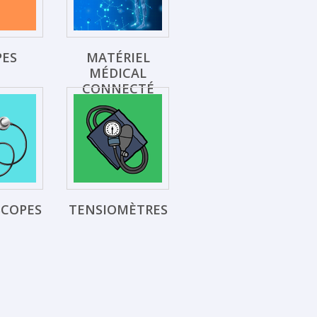
PES
MATÉRIEL
MÉDICAL
CONNECTÉ
SCOPES
TENSIOMÈTRES