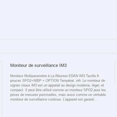
Moniteur de surveillance IM3
Moniteur Multiparamètre à La Réunion EDAN IM3 Tactile 8
pouces SPO2+NIBP + OPTION Températ. infr. Le moniteur de
signes vitaux iM3 est un appareil au design moderne, léger, et
compact. Il peut être utilisé comme un moniteur SPO2 pour les
prises de mesures ponctuelles, mais aussi comme un véritable
moniteur de surveillance continue. L'appareil est garanti...