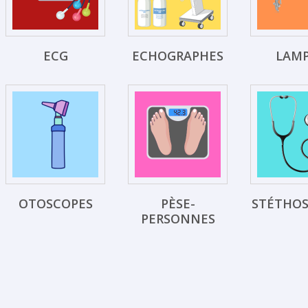
ECG
ECHOGRAPHES
LAM
OTOSCOPES
PÈSE-
STÉTHO
PERSONNES