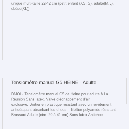
unique multi-taille 22-42 cm (petit enfant (XS, S), adulte(M,L),
obèse(XL))
Tensiomètre manuel G5 HEINE - Adulte
DMOI - Tensiomètre manuel G5 de Heine pour adulte à La
Réunion Sans latex. Valve d’échappement d’air
exclusive. Boîtier en plastique résistant avec un revêtement
antidérapant absorbant les chocs. Boîtier polyamide résistant
Brassard Adulte (circ. 29 à 41 cm) Sans latex Antichoc