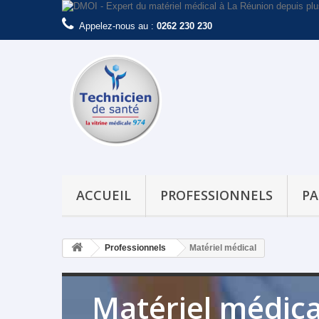
Appelez-nous au :
0262 230 230
ACCUEIL
PROFESSIONNELS
PA
Professionnels
Matériel médical
Matériel médica