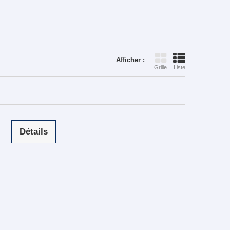
Afficher :
Grille
Liste
Détails