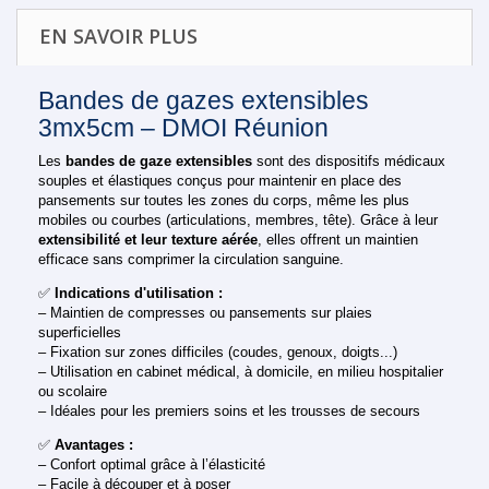
EN SAVOIR PLUS
Bandes de gazes extensibles
3mx5cm – DMOI Réunion
Les
bandes de gaze extensibles
sont des dispositifs médicaux
souples et élastiques conçus pour maintenir en place des
pansements sur toutes les zones du corps, même les plus
mobiles ou courbes (articulations, membres, tête). Grâce à leur
extensibilité et leur texture aérée
, elles offrent un maintien
efficace sans comprimer la circulation sanguine.
✅
Indications d'utilisation :
– Maintien de compresses ou pansements sur plaies
superficielles
– Fixation sur zones difficiles (coudes, genoux, doigts...)
– Utilisation en cabinet médical, à domicile, en milieu hospitalier
ou scolaire
– Idéales pour les premiers soins et les trousses de secours
✅
Avantages :
– Confort optimal grâce à l’élasticité
– Facile à découper et à poser