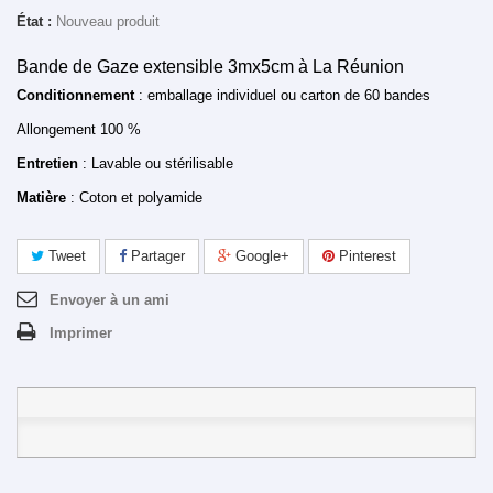
État :
Nouveau produit
Bande de Gaze extensible 3mx5cm à La Réunion
Conditionnement
: emballage individuel ou carton de 60 bandes
Allongement 100 %
Entretien
: Lavable ou stérilisable
Matière
: Coton et polyamide
Tweet
Partager
Google+
Pinterest
Envoyer à un ami
Imprimer