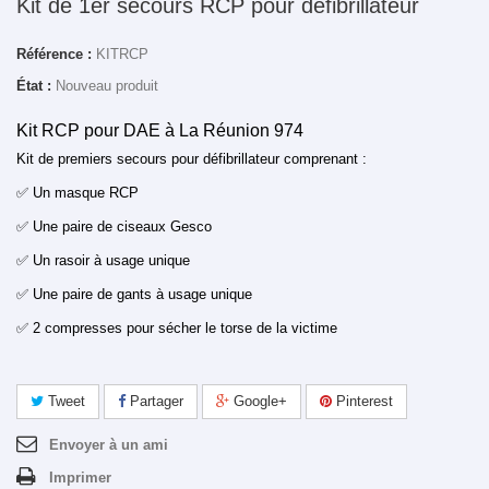
Kit de 1er secours RCP pour défibrillateur
Référence :
KITRCP
État :
Nouveau produit
Kit RCP pour DAE à La Réunion 974
Kit de premiers secours pour défibrillateur comprenant :
✅
Un masque RCP
✅
Une paire de ciseaux Gesco
✅
Un rasoir à usage unique
✅
Une paire de gants à usage unique
✅
2 compresses pour sécher le torse de la victime
Tweet
Partager
Google+
Pinterest
Envoyer à un ami
Imprimer