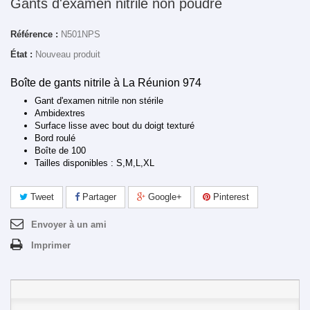
Gants d'examen nitrile non poudré
Référence :
N501NPS
État :
Nouveau produit
Boîte de gants nitrile à La Réunion 974
Gant d'examen nitrile non stérile
Ambidextres
Surface lisse avec bout du doigt texturé
Bord roulé
Boîte de 100
Tailles disponibles : S,M,L,XL
Tweet
Partager
Google+
Pinterest
Envoyer à un ami
Imprimer