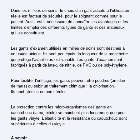
Dans les milieux de soins, le choix d’un gant adapté à l’utilisation
réelle est facteur de sécurité, pour le soignant comme pour le
patient. Aussi est-il nécessaire de connaître les avantages et les
limites d’emploi des différents types de gants et des matériaux
qui les constituent.
Les gants d’examen utilisés en milieu de soins sont destinés à
un usage unique. Ils sont peu épais, la longueur de la manchette
qui protège l’avant-bras est variable.Les gants d’examen sont
fabriqués à partir de latex, de nitrile, de PVC ou de polyéthylène.
Pour faciliter l’enfilage, les gants peuvent être poudrés (amidon
de maïs) ou subir un traitement chimique : la chlorination.
Ils sont stériles ou non stériles.
La protection contre les micro-organismes des gants en
caoutchouc (latex, nitrile) se maintient plus longtemps que pour
les gants vinyle. L’élasticité et la résistance du caoutchouc sont
supérieures à celles du vinyle.
A savoir