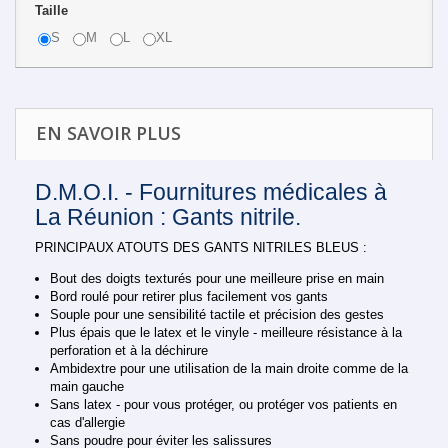
Taille
S
M
L
XL
EN SAVOIR PLUS
D.M.O.I. - Fournitures médicales à
La Réunion : Gants nitrile.
PRINCIPAUX ATOUTS DES GANTS NITRILES BLEUS :
Bout des doigts texturés pour une meilleure prise en main
Bord roulé pour retirer plus facilement vos gants
Souple pour une sensibilité tactile et précision des gestes
Plus épais que le latex et le vinyle - meilleure résistance à la
perforation et à la déchirure
Ambidextre pour une utilisation de la main droite comme de la
main gauche
Sans latex - pour vous protéger, ou protéger vos patients en
cas d'allergie
Sans poudre pour éviter les salissures