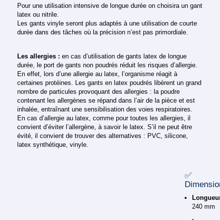
Pour une utilisation intensive de longue durée on choisira un gant
latex ou nitrile.
Les gants vinyle seront plus adaptés à une utilisation de courte
durée dans des tâches où la précision n’est pas primordiale.
Les allergies :
en cas d’utilisation de gants latex de longue
durée, le port de gants non poudrés réduit les risques d’allergie.
En effet, lors d’une allergie au latex, l’organisme réagit à
certaines protéines. Les gants en latex poudrés libèrent un grand
nombre de particules provoquant des allergies : la poudre
contenant les allergènes se répand dans l’air de la pièce et est
inhalée, entraînant une sensibilisation des voies respiratoires.
En cas d’allergie au latex, comme pour toutes les allergies, il
convient d’éviter l’allergène, à savoir le latex. S’il ne peut être
évité, il convient de trouver des alternatives : PVC, silicone,
latex synthétique, vinyle.
✅
Dimensio
Longueur
240 mm