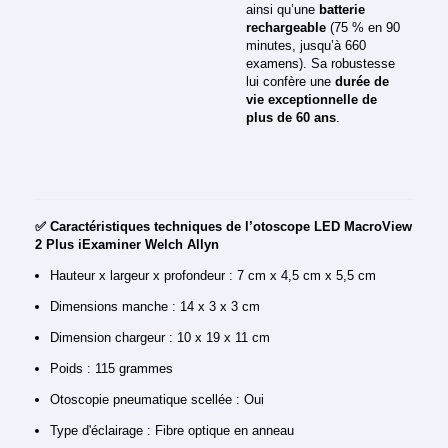
ainsi qu’une
batterie
rechargeable
(75 % en 90
minutes, jusqu’à 660
examens). Sa robustesse
lui confère une
durée de
vie exceptionnelle de
plus de 60 ans
.
✅ Caractéristiques techniques de l’otoscope LED MacroView
2 Plus iExaminer Welch Allyn
Hauteur x largeur x profondeur : 7 cm x 4,5 cm x 5,5 cm
Dimensions manche : 14 x 3 x 3 cm
Dimension chargeur : 10 x 19 x 11 cm
Poids : 115 grammes
Otoscopie pneumatique scellée : Oui
Type d'éclairage : Fibre optique en anneau