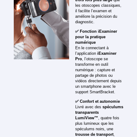
les otoscopes classiques,
il facilite l’examen et
améliore la précision du
diagnostic.
✅ Fonction iExaminer
pour la pratique
numérique
En le connectant à
l’application
iExaminer
Pro
, l’otoscope se
transforme en outil
numérique : capture et
partage de photos ou
vidéos directement depuis
un smartphone avec le
support SmartBracket.
✅ Confort et autonomie
Livré avec des
spéculums
transparents
LumiView™
, quatre fois
plus lumineux que les
spéculums noirs, une
trousse de transport
,