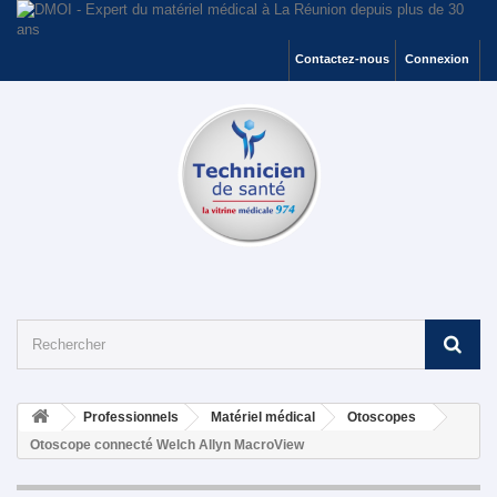
Contactez-nous
Connexion
Professionnels
Matériel médical
Otoscopes
Otoscope connecté Welch Allyn MacroView