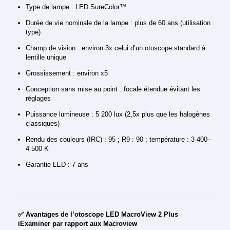
Type de lampe : LED SureColor™
Durée de vie nominale de la lampe : plus de 60 ans (utilisation
type)
Champ de vision : environ 3x celui d’un otoscope standard à
lentille unique
Grossissement : environ x5
Conception sans mise au point : focale étendue évitant les
réglages
Puissance lumineuse : 5 200 lux (2,5x plus que les halogènes
classiques)
Rendu des couleurs (IRC) : 95 ; R9 : 90 ; température : 3 400–
4 500 K
Garantie LED : 7 ans
✅ Avantages de l’otoscope LED MacroView 2 Plus
iExaminer par rapport aux Macroview