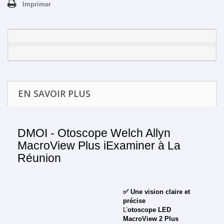
Imprimer
EN SAVOIR PLUS
DMOI - Otoscope Welch Allyn
MacroView Plus iExaminer à La
Réunion
✅ Une vision claire et
précise
L’
otoscope LED
MacroView 2 Plus