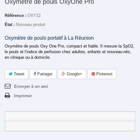
Oxymètre de pouls OxyOne Pro
Référence :
OXY12
État :
Nouveau produit
Oxymètre de pouls portatif à La Réunion
Oxymètre de pouls Oxy One Pro, compact et fiable. Il mesure la SpO2,
le pouls et l’indice de perfusion chez adultes, enfants et nouveau-nés,
en clinique ou à domicile.
Tweet
Partager
Google+
Pinterest
Envoyer à un ami
Imprimer