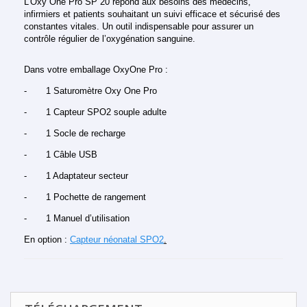
L’Oxy One Pro SP 20 répond aux besoins des médecins,
infirmiers et patients souhaitant un suivi efficace et sécurisé des
constantes vitales. Un outil indispensable pour assurer un
contrôle régulier de l’oxygénation sanguine.
Dans votre emballage OxyOne Pro :
- 1 Saturomètre Oxy One Pro
- 1 Capteur SPO2 souple adulte
- 1 Socle de recharge
- 1 Câble USB
- 1 Adaptateur secteur
- 1 Pochette de rangement
- 1 Manuel d’utilisation
En option :
Capteur néonatal SPO2
.