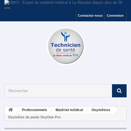
Contactez-nous
Connexion
Professionnels
Matériel médical
Oxymètres
Oxymètre de pouls OxyOne Pro