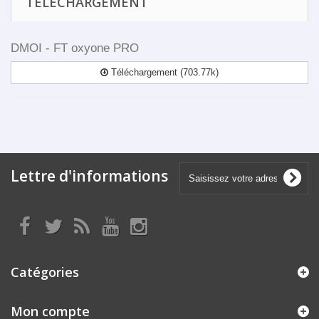
TÉLÉCHARGEMENT
DMOI - FT oxyone PRO
Téléchargement (703.77k)
Lettre d'informations
Catégories
Mon compte